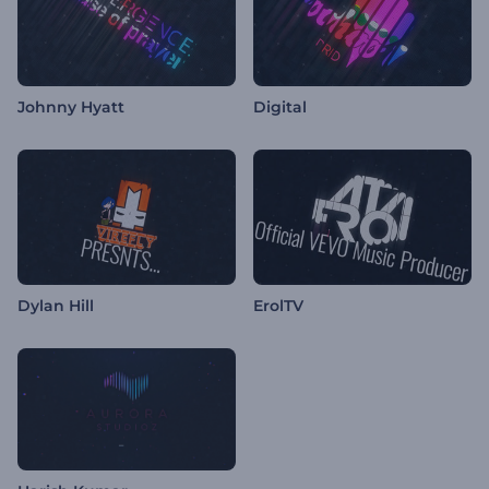
Johnny Hyatt
Digital
Dylan Hill
ErolTV