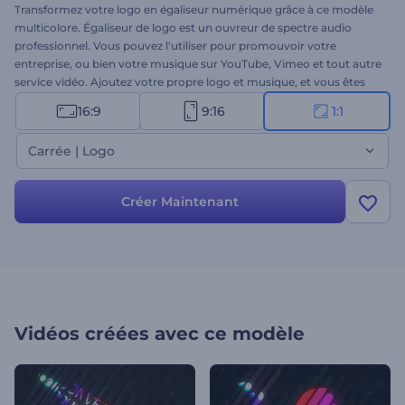
Transformez votre logo en égaliseur numérique grâce à ce modèle
multicolore. Égaliseur de logo est un ouvreur de spectre audio
professionnel. Vous pouvez l'utiliser pour promouvoir votre
entreprise, ou bien votre musique sur YouTube, Vimeo et tout autre
service vidéo. Ajoutez votre propre logo et musique, et vous êtes
prêt à démarrer ! Impressionnez vos clients et démarquez-vous de
16:9
9:16
1:1
la masse !
Carrée | Logo
Créer Maintenant
Vidéos créées avec ce modèle