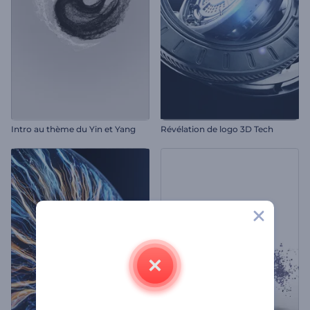
Intro au thème du Yin et Yang
Révélation de logo 3D Tech