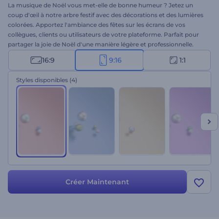
La musique de Noël vous met-elle de bonne humeur ? Jetez un
coup d'œil à notre arbre festif avec des décorations et des lumières
colorées. Apportez l'ambiance des fêtes sur les écrans de vos
collègues, clients ou utilisateurs de votre plateforme. Parfait pour
partager la joie de Noël d'une manière légère et professionnelle.
Entrez le nom de votre site web et votre vidéo est prête !
16:9
9:16
1:1
Styles disponibles
(4)
Créer Maintenant