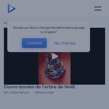
Accueil
Modèles
Ouvre-Boules De L'arbre De Noël
Would you like to change Renderforest language
to English?
No, thanks
CHANGE
Ouvre-boules de l'arbre de Noël
8K+
Exportations
9 secondes