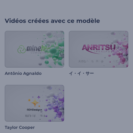
Vidéos créées avec ce modèle
Antônio Agnaldo
イ・イ・サー
Taylor Cooper