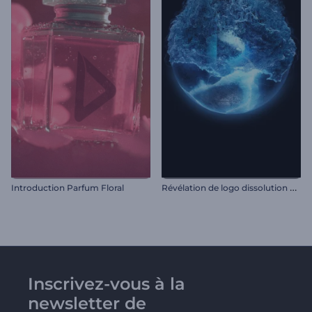
R
évélation de logo dissolution de glace
Introduction Parfum Floral
Inscrivez-vous à la
newsletter de