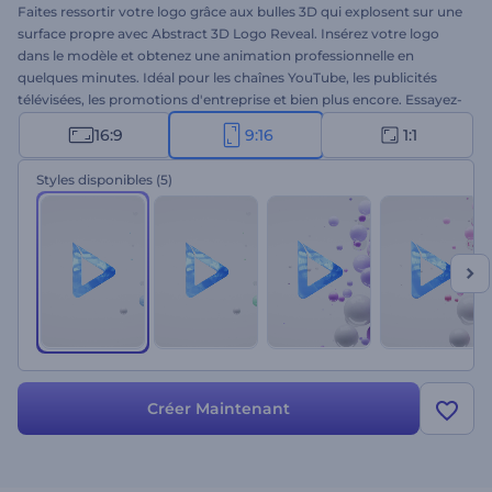
Faites ressortir votre logo grâce aux bulles 3D qui explosent sur une
surface propre avec Abstract 3D Logo Reveal. Insérez votre logo
dans le modèle et obtenez une animation professionnelle en
quelques minutes. Idéal pour les chaînes YouTube, les publicités
télévisées, les promotions d'entreprise et bien plus encore. Essayez-
le dès maintenant et découvrez la puissance d'une animation 3D
16:9
9:16
1:1
exceptionnelle !
Styles disponibles
(5)
Créer Maintenant