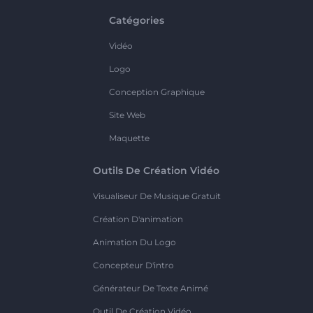
Catégories
Vidéo
Logo
Conception Graphique
Site Web
Maquette
Outils De Création Vidéo
Visualiseur De Musique Gratuit
Création D'animation
Animation Du Logo
Concepteur D'intro
Générateur De Texte Animé
Outil De Création Vidéo