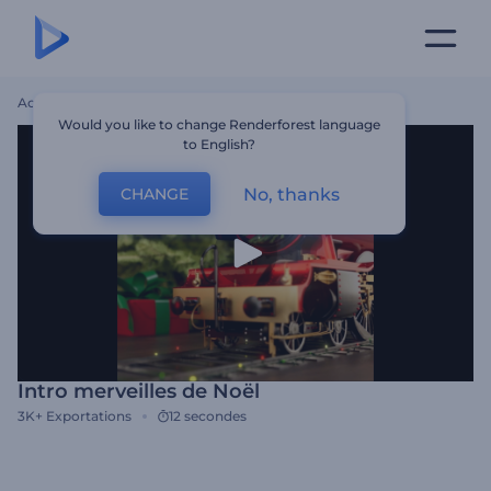
Accueil
Modèles
Intro Merveilles De Noël
Would you like to change Renderforest language
to English?
No, thanks
CHANGE
Intro merveilles de Noël
3K+
Exportations
12 secondes