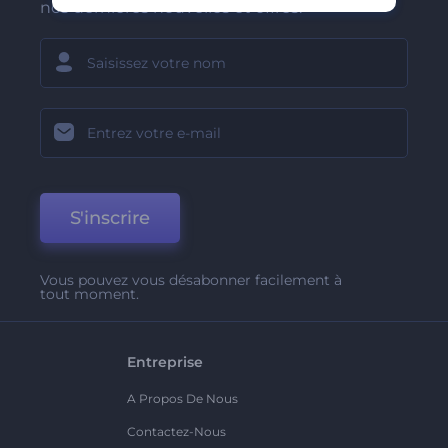
nos dernières nouvelles et offres.
S'inscrire
Vous pouvez vous désabonner facilement à
tout moment.
Entreprise
A Propos De Nous
Contactez-Nous