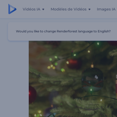
Vidéos IA
Modèles de Vidéos
Images IA
Accueil
Modèles
Intro Merveilles De Noël
Would you like to change Renderforest language to English?