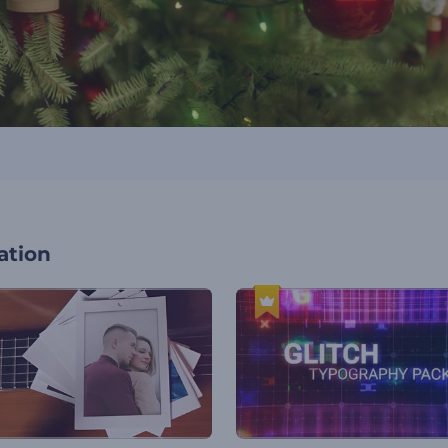
ation