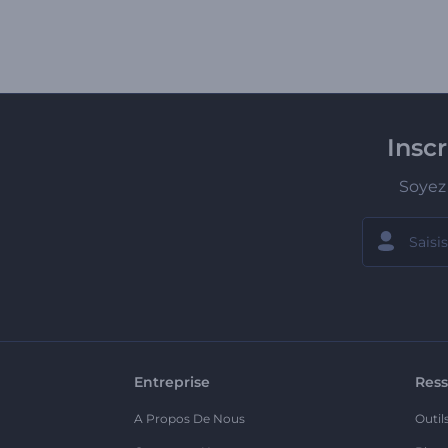
Insc
Soyez 
Entreprise
Ress
A Propos De Nous
Outil