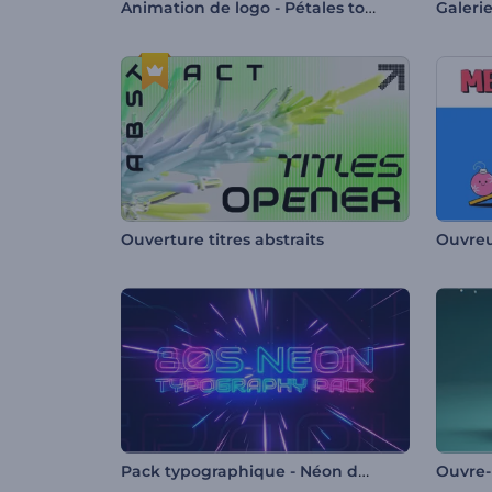
Animation de logo - Pétales tombants
Ouverture titres abstraits
Ouvreu
Pack typographique - Néon des années 80
Ouvre-