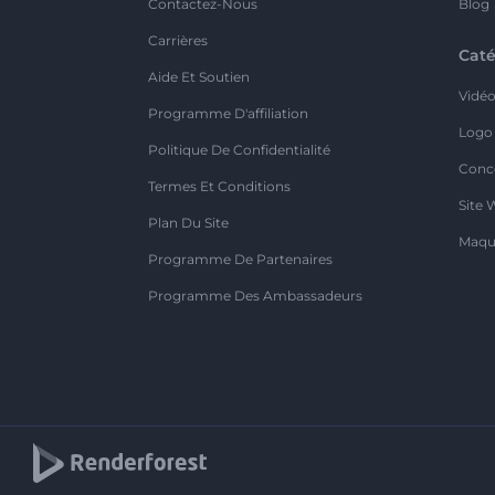
Contactez-Nous
Blog
Carrières
Caté
Aide Et Soutien
Vidé
Programme D'affiliation
Logo
Politique De Confidentialité
Conc
Termes Et Conditions
Site 
Plan Du Site
Maqu
Programme De Partenaires
Programme Des Ambassadeurs