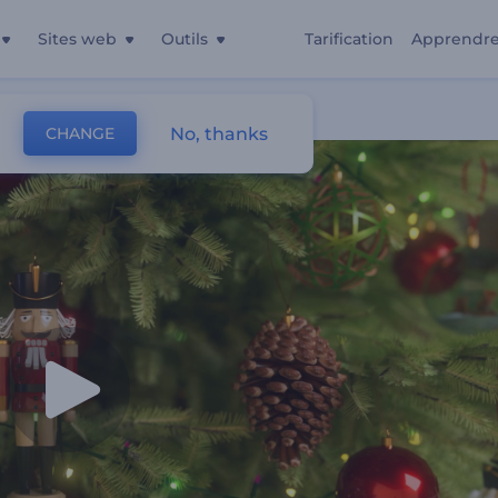
Sites web
Outils
Tarification
Apprendr
No, thanks
CHANGE