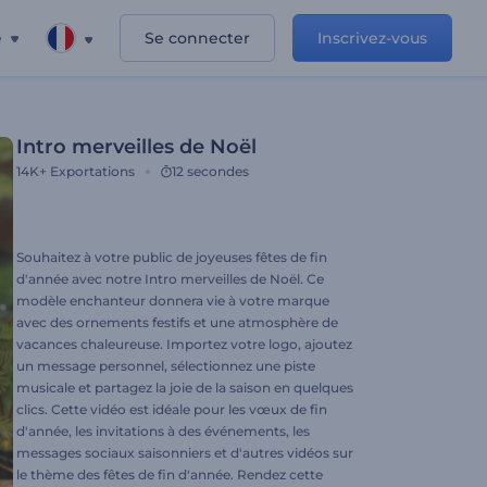
e
Se connecter
Inscrivez-vous
Intro merveilles de Noël
14K+
Exportations
12 secondes
Souhaitez à votre public de joyeuses fêtes de fin
d'année avec notre Intro merveilles de Noël. Ce
modèle enchanteur donnera vie à votre marque
avec des ornements festifs et une atmosphère de
vacances chaleureuse. Importez votre logo, ajoutez
un message personnel, sélectionnez une piste
musicale et partagez la joie de la saison en quelques
clics. Cette vidéo est idéale pour les vœux de fin
d'année, les invitations à des événements, les
messages sociaux saisonniers et d'autres vidéos sur
le thème des fêtes de fin d'année. Rendez cette