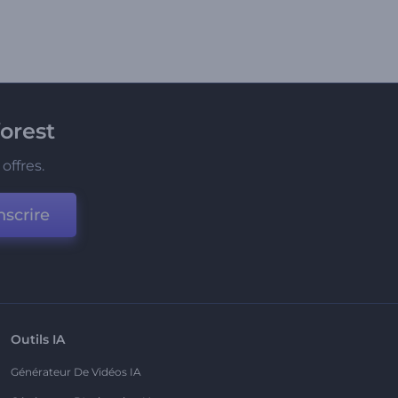
orest
offres.
nscrire
Outils IA
Générateur De Vidéos IA