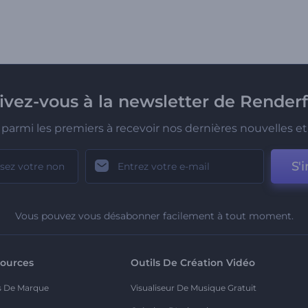
rivez-vous à la newsletter de Renderf
parmi les premiers à recevoir nos dernières nouvelles et 
S'i
Vous pouvez vous désabonner facilement à tout moment.
ources
Outils De Création Vidéo
s De Marque
Visualiseur De Musique Gratuit