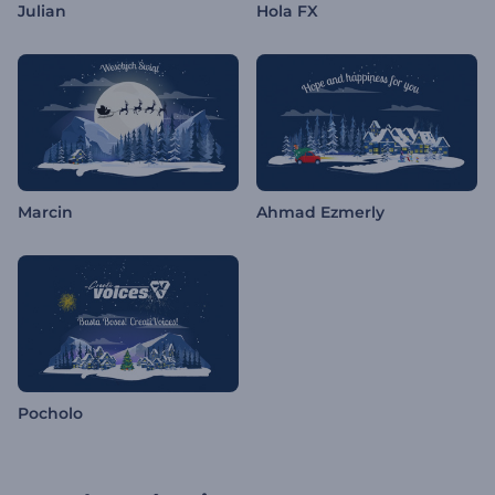
Julian
Hola FX
Marcin
Ahmad Ezmerly
Pocholo