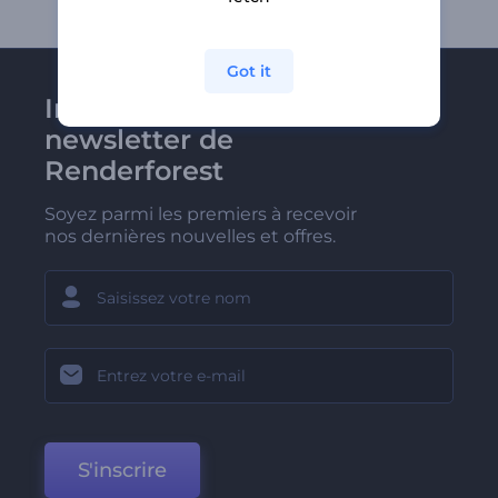
Got it
Inscrivez-vous à la
newsletter de
Renderforest
Soyez parmi les premiers à recevoir
nos dernières nouvelles et offres.
S'inscrire