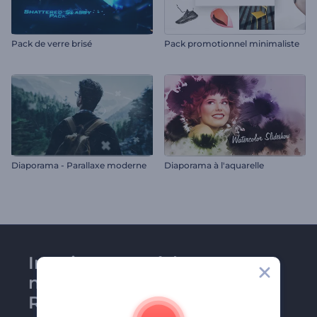
Pack de verre brisé
Pack promotionnel minimaliste
Diaporama - Parallaxe moderne
Diaporama à l'aquarelle
Inscrivez-vous à la
newsletter de
Renderforest