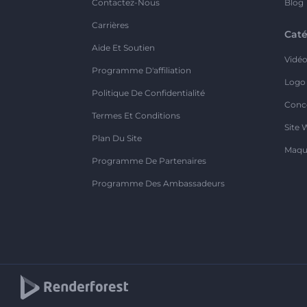
Contactez-Nous
Blog
Carrières
Caté
Aide Et Soutien
Vidé
Programme D'affiliation
Logo
Politique De Confidentialité
Conc
Termes Et Conditions
Site 
Plan Du Site
Maqu
Programme De Partenaires
Programme Des Ambassadeurs