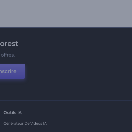
orest
offres.
nscrire
Outils IA
Générateur De Vidéos IA