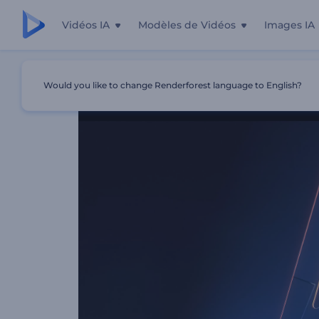
Vidéos IA
Modèles de Vidéos
Images IA
Accueil
Modèles
Intro Cinématographique Scintillante
Would you like to change Renderforest language to English?