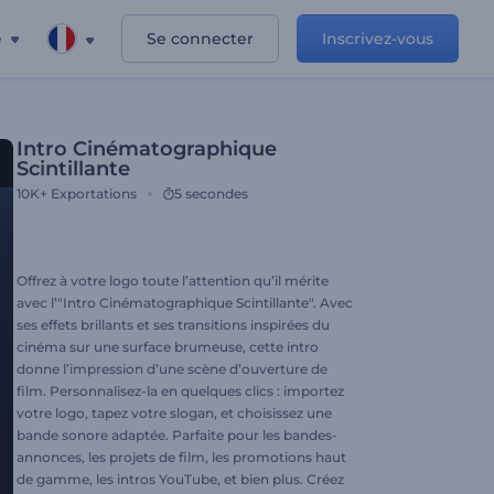
e
Se connecter
Inscrivez-vous
Intro Cinématographique
Scintillante
10K+
Exportations
5 secondes
Offrez à votre logo toute l’attention qu’il mérite
avec l’"Intro Cinématographique Scintillante". Avec
ses effets brillants et ses transitions inspirées du
cinéma sur une surface brumeuse, cette intro
donne l’impression d’une scène d’ouverture de
film. Personnalisez-la en quelques clics : importez
votre logo, tapez votre slogan, et choisissez une
bande sonore adaptée. Parfaite pour les bandes-
annonces, les projets de film, les promotions haut
de gamme, les intros YouTube, et bien plus. Créez