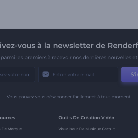
rivez-vous à la newsletter de Renderf
parmi les premiers à recevoir nos dernières nouvelles et 
S'i
Vous pouvez vous désabonner facilement à tout moment.
ources
Outils De Création Vidéo
s De Marque
Visualiseur De Musique Gratuit