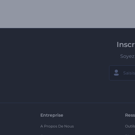
Insc
Soyez 
Entreprise
Ress
A Propos De Nous
Outil