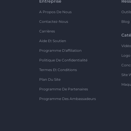
Entreprise
Ress
A Propos De Nous
Outil
Contactez-Nous
Blog
Carrières
Caté
Aide Et Soutien
Vidé
Programme D'affiliation
Logo
Politique De Confidentialité
Conc
Termes Et Conditions
Site 
Plan Du Site
Maqu
Programme De Partenaires
Programme Des Ambassadeurs