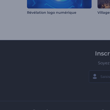
Révélation logo numérique
Villag
Insc
Soyez 