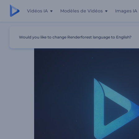
Vidéos IA
Modèles de Vidéos
Images IA
Accueil
Modèles
Animation De Logo - Hologramme Co
Would you like to change Renderforest language to English?