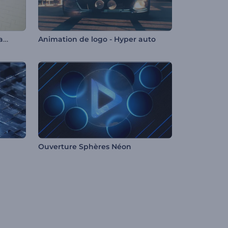
Animation de logo - Cubes fragmentés
Animation de logo - Hyper auto
Ouverture Sphères Néon