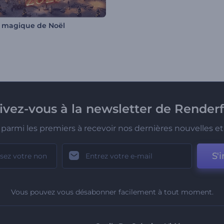
e magique de Noël
rivez-vous à la newsletter de Renderf
parmi les premiers à recevoir nos dernières nouvelles et 
S'i
Vous pouvez vous désabonner facilement à tout moment.