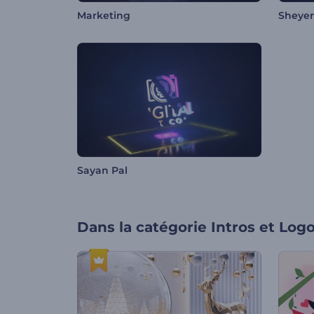
Marketing
Sheye
Sayan Pal
Dans la catégorie
Intros et Log