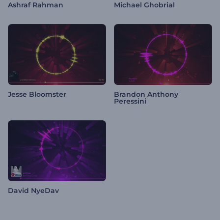
Ashraf Rahman
Michael Ghobrial
Jesse Bloomster
Brandon Anthony
Peressini
David NyeDav