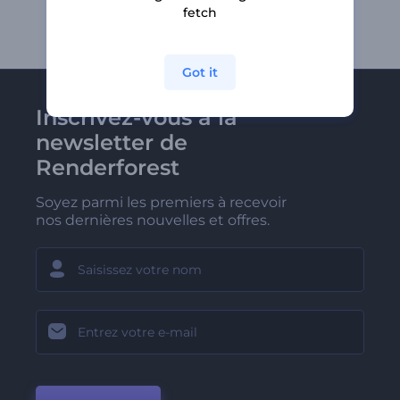
fetch
Got it
Inscrivez-vous à la
newsletter de
Renderforest
Soyez parmi les premiers à recevoir
nos dernières nouvelles et offres.