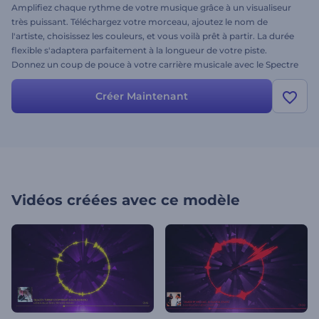
Amplifiez chaque rythme de votre musique grâce à un visualiseur
très puissant. Téléchargez votre morceau, ajoutez le nom de
l'artiste, choisissez les couleurs, et vous voilà prêt à partir. La durée
flexible s'adaptera parfaitement à la longueur de votre piste.
Donnez un coup de pouce à votre carrière musicale avec le Spectre
audio en cercle. Essayez-le dès maintenant !
Créer Maintenant
Vidéos créées avec ce modèle