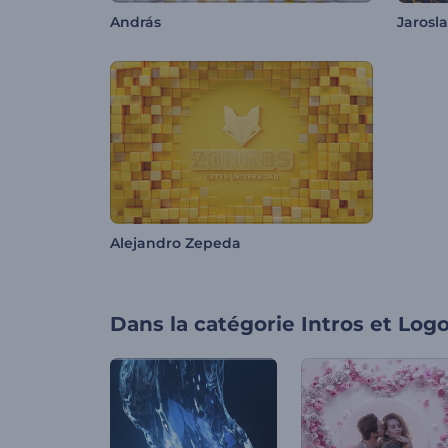
András
Jarosl
Alejandro Zepeda
Dans la catégorie
Intros et Log