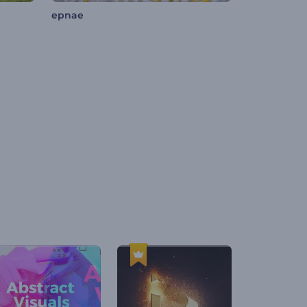
epnae