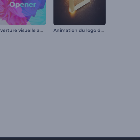
Ouverture visuelle abstraite
Animation du logo de soudage