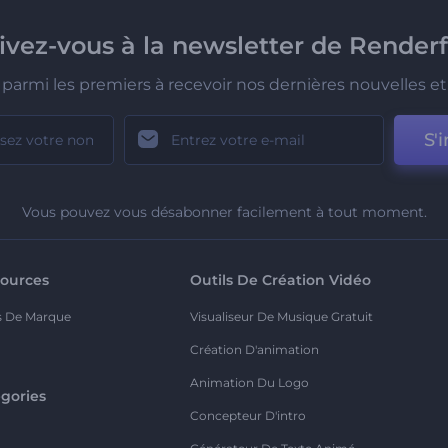
rivez-vous à la newsletter de Renderf
parmi les premiers à recevoir nos dernières nouvelles et 
S'i
Vous pouvez vous désabonner facilement à tout moment.
ources
Outils De Création Vidéo
s De Marque
Visualiseur De Musique Gratuit
Création D'animation
Animation Du Logo
gories
Concepteur D'intro
o