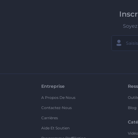
Insc
Soyez 
Entreprise
Ress
A Propos De Nous
Outil
Contactez-Nous
Blog
Carrières
Caté
Aide Et Soutien
Vidé