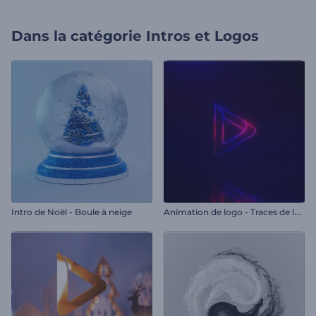
Dans la catégorie
Intros et Logos
A
nimation de logo - Traces de lumière
Intro de Noël - Boule à neige