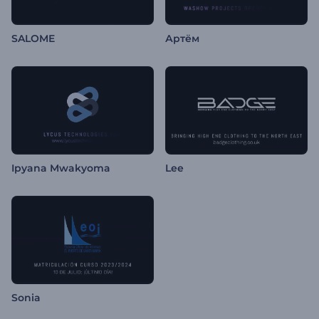
SALOME
Артём
Ipyana Mwakyoma
Lee
Sonia