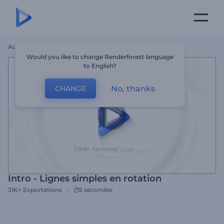
Accueil
Modèles
Intro - Lignes Simples En Rotation
Would you like to change Renderforest language
to English?
No, thanks
CHANGE
Intro - Lignes simples en rotation
31K+
Exportations
5 secondes