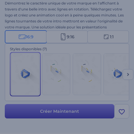
Démontrez le caractère unique de votre marque en l'affichant à
travers d'une belle intro avec lignes en rotation. Téléchargez votre
logo et créez une animation cool en à peine quelques minutes. Les
lignes tournantes de votre intro mettront en valeur l'originalité de
votre marque. Une solution idéale pour les présentations
d'entreprise, les ouvertures de présentations, les publicités
16:9
9:16
1:1
télévisées, et bien plus encore. À vous d'essayer !
Styles disponibles
(7)
Créer Maintenant