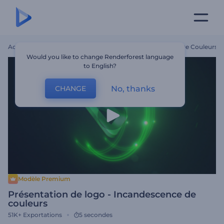
Accueil
Modèles
Présentation De Logo - Incandescence De Couleurs
Would you like to change Renderforest language
to English?
No, thanks
CHANGE
Modèle Premium
Présentation de logo - Incandescence de
couleurs
51K+
Exportations
5 secondes