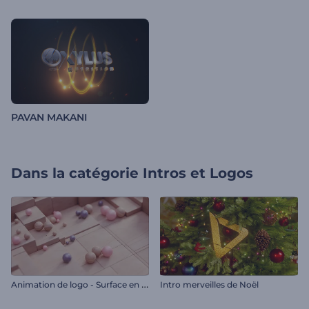
PAVAN MAKANI
Dans la catégorie
Intros et Logos
A
nimation de logo - Surface en mosaïque
Intro merveilles de Noël