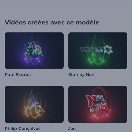
Vidéos créées avec ce modèle
Paul Skudra
Stanley Han
Philip Gonçalves
Joe