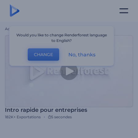
Accueil
Modèles
Intro Rapide Pour Entreprises
Would you like to change Renderforest language
to English?
No, thanks
CHANGE
Intro rapide pour entreprises
182K+
Exportations
5 secondes