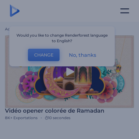
Accueil
Modèles
Vidéo Opener Colorée De Ramadan
Would you like to change Renderforest language
to English?
No, thanks
CHANGE
Vidéo opener colorée de Ramadan
8K+
Exportations
10 secondes