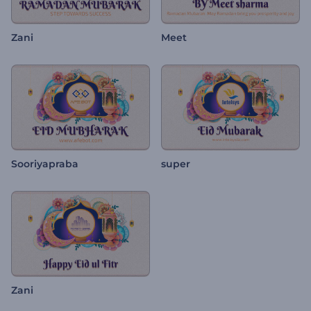
Zani
Meet
Sooriyapraba
super
Zani