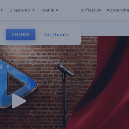
Sites web
Outils
Tarification
Apprendr
No, thanks
CHANGE