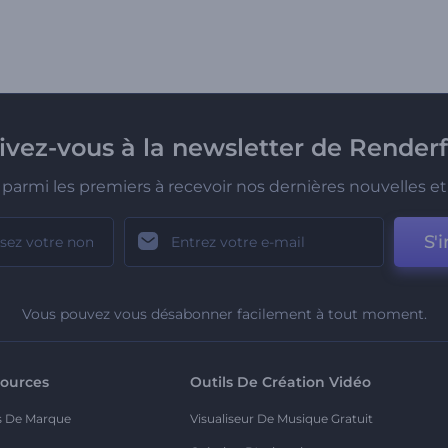
rivez-vous à la newsletter de Renderf
parmi les premiers à recevoir nos dernières nouvelles et 
S'i
Vous pouvez vous désabonner facilement à tout moment.
ources
Outils De Création Vidéo
s De Marque
Visualiseur De Musique Gratuit