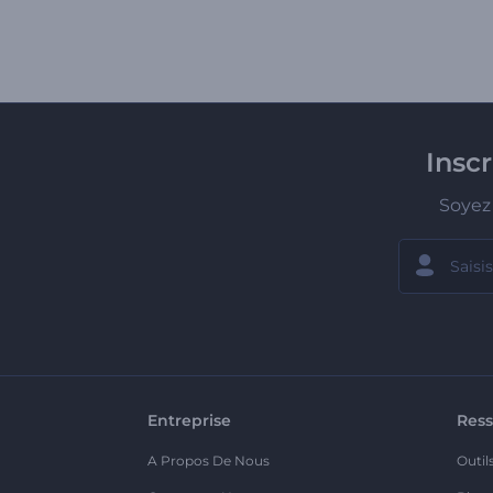
Insc
Soyez 
Entreprise
Ress
A Propos De Nous
Outil