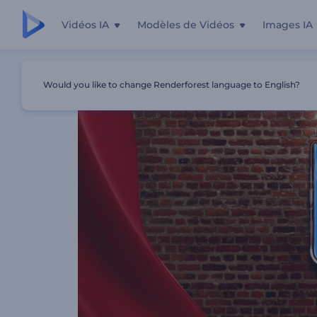
Vidéos IA
Modèles de Vidéos
Images IA
Accueil
Modèles
Présentation Du Spectacle Comique
Would you like to change Renderforest language to English?