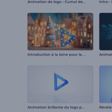
Animation de logo - Cumul de nuages
Intro 
Introduction à la laine pour la veille de Noël
Animat
Animation brillante du logo pour entreprises