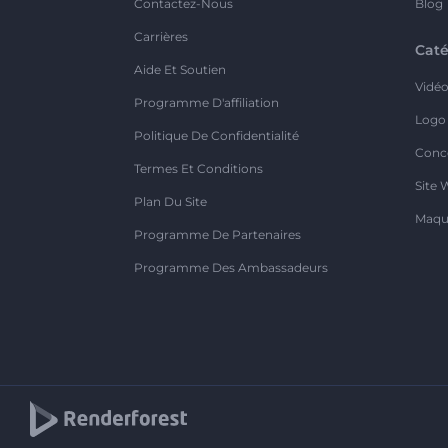
Contactez-Nous
Blog
Carrières
Caté
Aide Et Soutien
Vidé
Programme D'affiliation
Logo
Politique De Confidentialité
Conc
Termes Et Conditions
Site 
Plan Du Site
Maqu
Programme De Partenaires
Programme Des Ambassadeurs