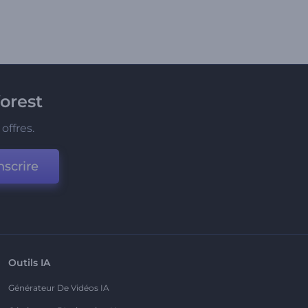
orest
offres.
nscrire
Outils IA
Générateur De Vidéos IA