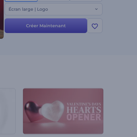
votre spectacle. Créez dès maintenant !
Écran large | Logo
Créer Maintenant