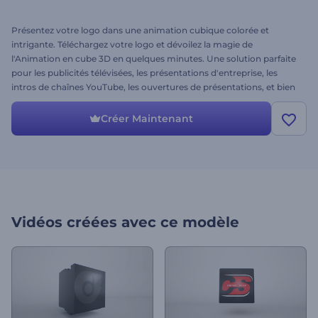
Présentez votre logo dans une animation cubique colorée et
intrigante. Téléchargez votre logo et dévoilez la magie de
l'Animation en cube 3D en quelques minutes. Une solution parfaite
pour les publicités télévisées, les présentations d'entreprise, les
intros de chaînes YouTube, les ouvertures de présentations, et bien
plus encore. Créez un grand battage autour de votre logo. Essayez
dès maintenant !
Créer Maintenant
Vidéos créées avec ce modèle