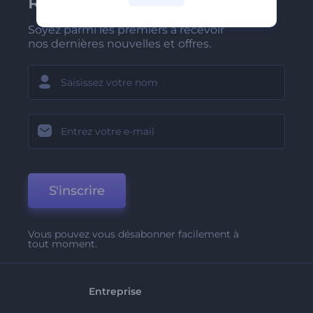
Renderforest
Soyez parmi les premiers à recevoir
nos dernières nouvelles et offres.
S'inscrire
Vous pouvez vous désabonner facilement à
tout moment.
Entreprise