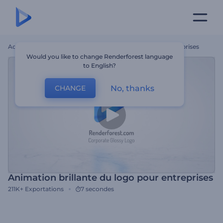
Accueil
Modèles
Animation Brillante Du Logo Pour Entreprises
Would you like to change Renderforest language
to English?
No, thanks
CHANGE
Animation brillante du logo pour entreprises
211K+
Exportations
7 secondes