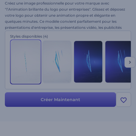
Créez une image professionnelle pour votre marque avec
"l’Animation brillante du logo pour entreprises". Glissez et déposez
votre logo pour obtenir une animation propre et élégante en
quelques minutes. Ce modèle convient parfaitement pour les
présentations d'entreprise, les présentations vidéo, les publicités
télévisées, et bien d'autres choses encore. Une animation
Styles disponibles
(4)
professionnelle de logo vaut mille mots. Ne manquez pas votre
chance de l'essayer dès maintenant !
Créer Maintenant