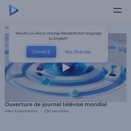
Accueil
Modèles
Ouverture De Journal Télévisé Mondial
Would you like to change Renderforest language
to English?
No, thanks
CHANGE
Ouverture de journal télévisé mondial
49K+
Exportations
10 secondes