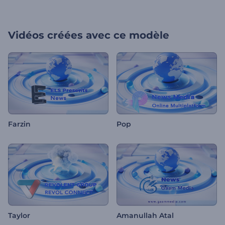
Vidéos créées avec ce modèle
Farzin
Pop
Taylor
Amanullah Atal