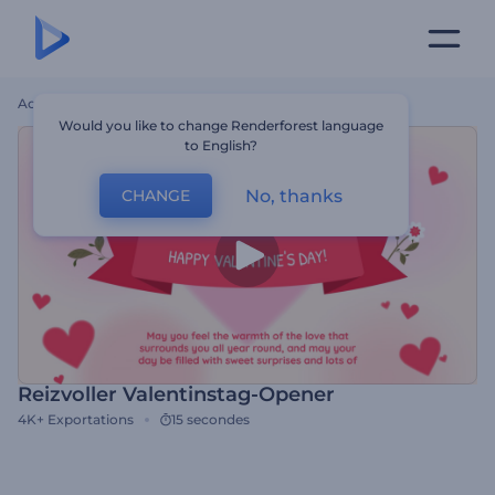
Accueil
Modèles
Reizvoller Valentinstag-Opener
Would you like to change Renderforest language
to English?
No, thanks
CHANGE
Reizvoller Valentinstag-Opener
4K+
Exportations
15 secondes