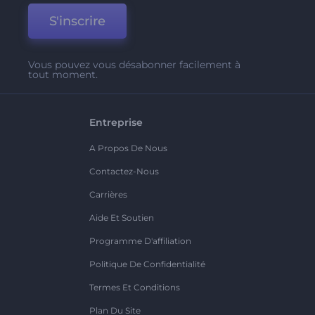
S'inscrire
Vous pouvez vous désabonner facilement à
tout moment.
Entreprise
A Propos De Nous
Contactez-Nous
Carrières
Aide Et Soutien
Programme D'affiliation
Politique De Confidentialité
Termes Et Conditions
Plan Du Site