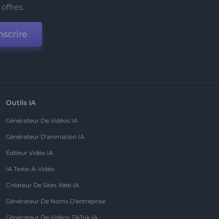
offres.
nscrire
Outils IA
Générateur De Vidéos IA
Générateur D'animation IA
Éditeur Vidéo IA
IA Texte-À-Vidéo
Créateur De Sites Web IA
Générateur De Noms D'entreprise
Générateur De Vidéos TikTok IA