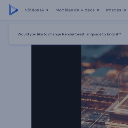
Vidéos IA
Modèles de Vidéos
Images IA
Accueil
Modèles
Intro Crypto Tech
Would you like to change Renderforest language to English?