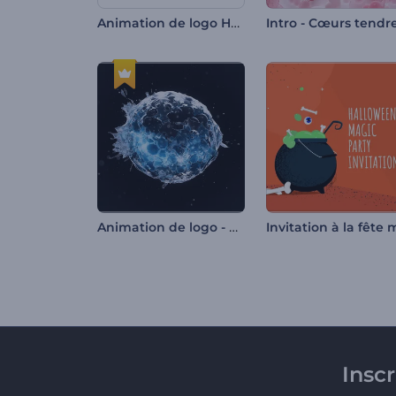
Animation de logo HUD cinématographique
Intro - Cœurs tendr
Animation de logo - Sphère d'eau tourbillonnante
Insc