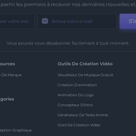
parmi les premiers à recevoir nos dernières nouvelles et 
S'i
Vous pouvez vous désabonner facilement à tout moment.
ources
Outils De Création Vidéo
s De Marque
Visualiseur De Musique Gratuit
Création D'animation
Animation Du Logo
gories
Concepteur D'intro
o
Générateur De Texte Animé
Outil De Création Vidéo
eption Graphique