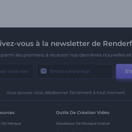
rivez-vous à la newsletter de Renderf
parmi les premiers à recevoir nos dernières nouvelles et 
S'i
Vous pouvez vous désabonner facilement à tout moment.
ources
Outils De Création Vidéo
s De Marque
Visualiseur De Musique Gratuit