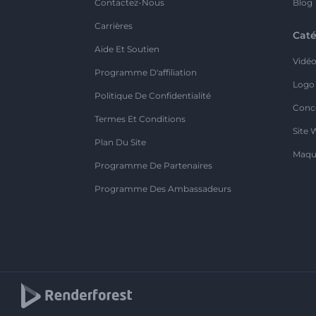
Contactez-Nous
Blog
Carrières
Caté
Aide Et Soutien
Vidé
Programme D'affiliation
Logo
Politique De Confidentialité
Conc
Termes Et Conditions
Site 
Plan Du Site
Maqu
Programme De Partenaires
Programme Des Ambassadeurs