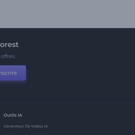
orest
offres.
nscrire
Outils IA
Générateur De Vidéos IA