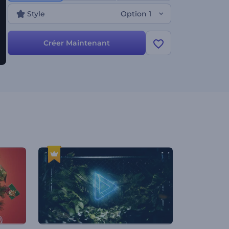
Style
Option 1
Créer Maintenant