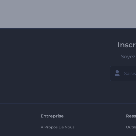
Insc
Soyez 
Entreprise
Ress
A Propos De Nous
Outil