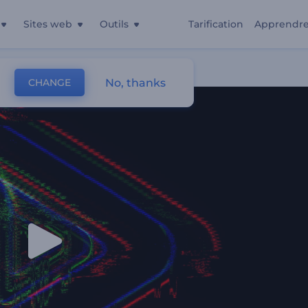
Sites web
Outils
Tarification
Apprendr
No, thanks
CHANGE