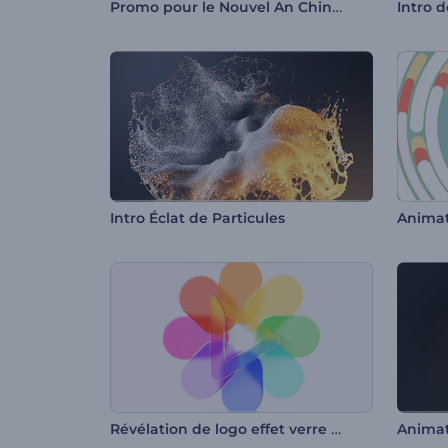
Promo pour le Nouvel An Chinois
Intro d
Intro Éclat de Particules
Révélation de logo effet verre liquide
Animat