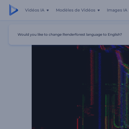
Vidéos IA
Modèles de Vidéos
Images IA
Accueil
Modèles
Animation De Logo - Cyber Glitch
Would you like to change Renderforest language to English?