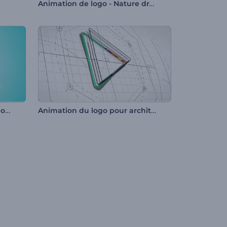
Animation de logo - Nature dramatique
Pack simple d'animation de logo
Animation du logo pour architectes