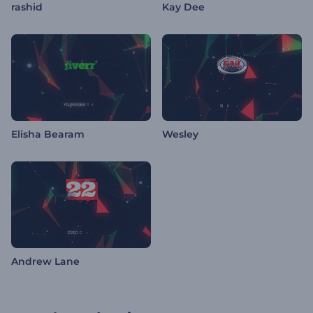
rashid
Kay Dee
Elisha Bearam
Wesley
Andrew Lane