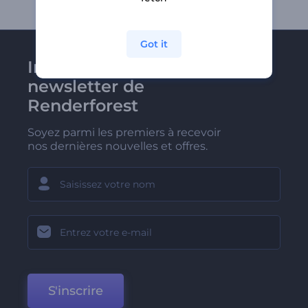
Got it
Inscrivez-vous à la
newsletter de
Renderforest
Soyez parmi les premiers à recevoir
nos dernières nouvelles et offres.
S'inscrire