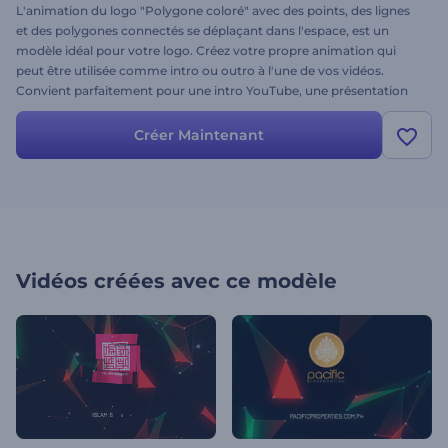
L'animation du logo "Polygone coloré" avec des points, des lignes
et des polygones connectés se déplaçant dans l'espace, est un
modèle idéal pour votre logo. Créez votre propre animation qui
peut être utilisée comme intro ou outro à l'une de vos vidéos.
Convient parfaitement pour une intro YouTube, une présentation
d'entreprise ou tout autre projet nécessitant une présentation
élégante du logo. À vous d’essayer !
Créer Maintenant
Vidéos créées avec ce modèle