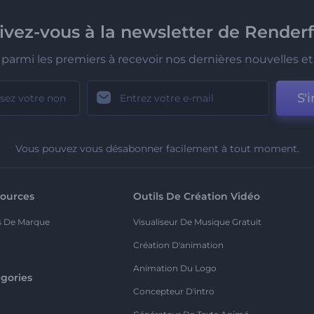
rivez-vous à la newsletter de Renderf
parmi les premiers à recevoir nos dernières nouvelles et 
S'i
Vous pouvez vous désabonner facilement à tout moment.
ources
Outils De Création Vidéo
s De Marque
Visualiseur De Musique Gratuit
Création D'animation
Animation Du Logo
gories
Concepteur D'intro
o