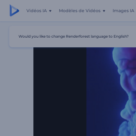
Vidéos IA
Modèles de Vidéos
Images IA
Accueil
Modèles
Animation De Logo - Explosion De 
Would you like to change Renderforest language to English?