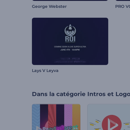
George Webster
PRO V
Lays V Leyva
Dans la catégorie
Intros et Log