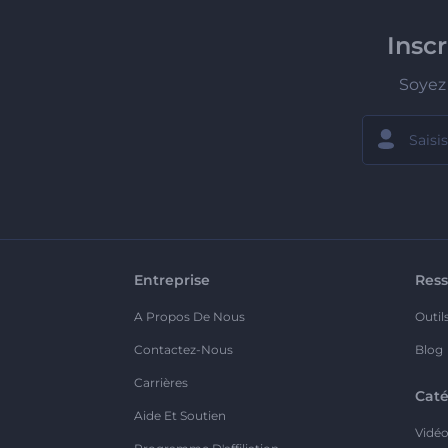
Insc
Soyez 
Entreprise
Ress
A Propos De Nous
Outil
Contactez-Nous
Blog
Carrières
Caté
Aide Et Soutien
Vidé