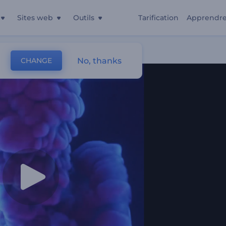
Sites web
Outils
Tarification
Apprendr
Fumée Dynamique
No, thanks
CHANGE