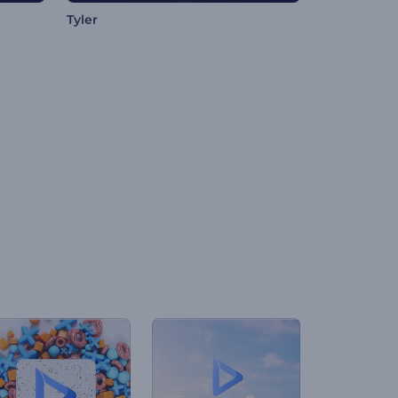
Tyler