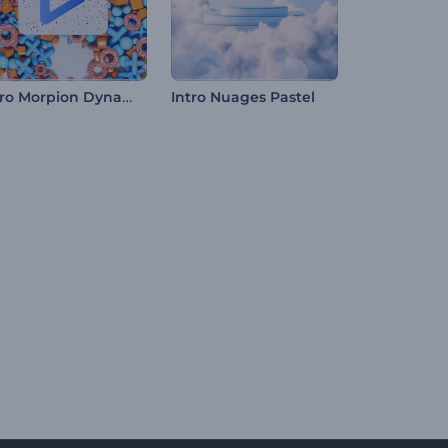
Intro Morpion Dynamique
Intro Nuages Pastel