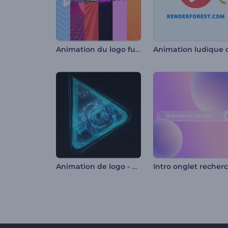
Animation du logo funky des années 80
Animation de logo - Univers étoilé