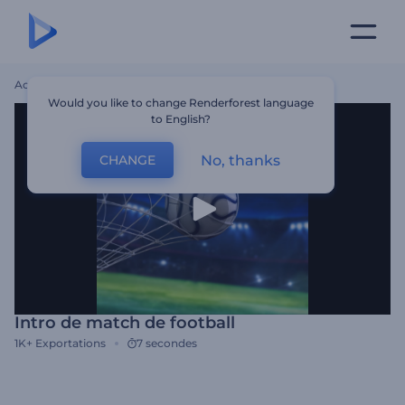
Accueil
Modèles
Intro De Match De Football
Would you like to change Renderforest language
to English?
No, thanks
CHANGE
Intro de match de football
1K+
Exportations
7 secondes