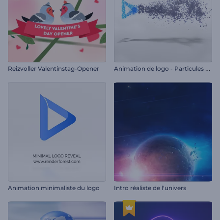
A
nimation de logo - Particules simples
Reizvoller Valentinstag-Opener
Animation minimaliste du logo
Intro réaliste de l'univers