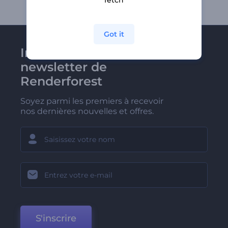
fetch
Got it
Inscrivez-vous à la
newsletter de
Renderforest
Soyez parmi les premiers à recevoir
nos dernières nouvelles et offres.
S'inscrire