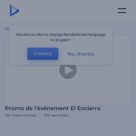
Accueil
Modèles
Promo De L'événement El Encierro
Would you like to change Renderforest language
to English?
No, thanks
CHANGE
Promo de l'événement El Encierro
2K+
Exportations
15 secondes