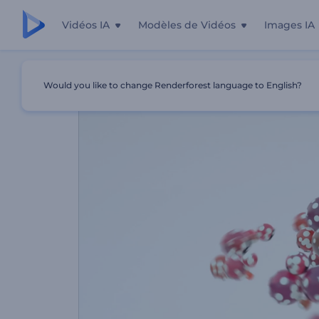
Vidéos IA
Modèles de Vidéos
Images IA
Accueil
Modèles
Animation De Logo - Boules Magnéti
Would you like to change Renderforest language to English?