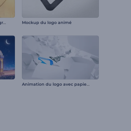
Ouverture du logo de photographe
Mockup du logo animé
Animation du logo avec papiers volants