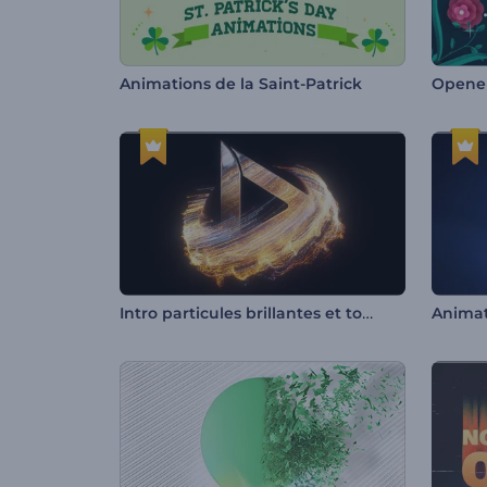
Animations de la Saint-Patrick
Opener
Intro particules brillantes et tourbillonnantes
Animat