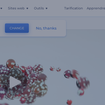
Sites web
Outils
Tarification
Apprendr
ques
No, thanks
CHANGE