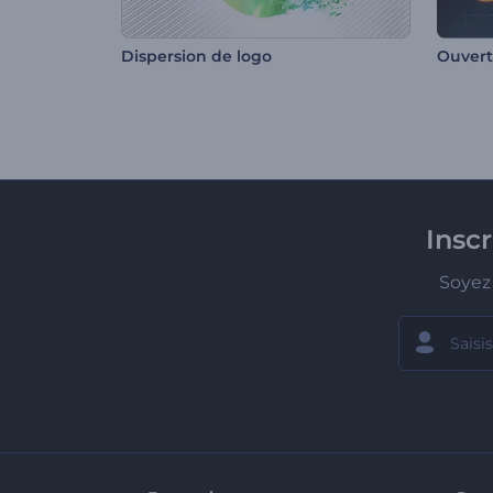
Dispersion de logo
Ouvert
Insc
Soyez 