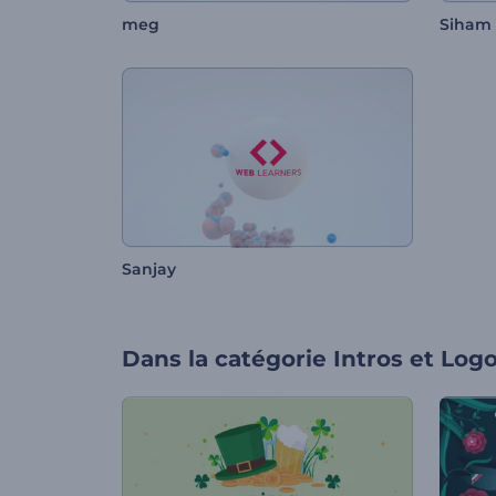
meg
Siham
Sanjay
Dans la catégorie
Intros et Log