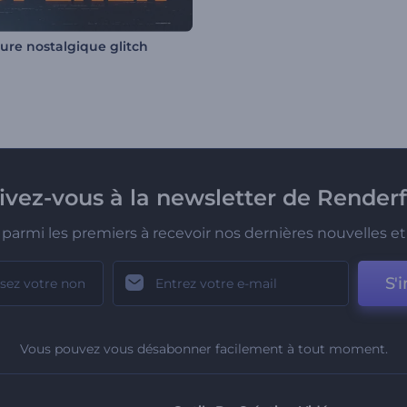
ure nostalgique glitch
rivez-vous à la newsletter de Renderf
parmi les premiers à recevoir nos dernières nouvelles et 
S'i
Vous pouvez vous désabonner facilement à tout moment.