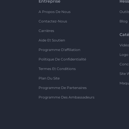
Entreprise
Ress
A Propos De Nous
Outil
Contactez-Nous
Blog
Carrières
Caté
Aide Et Soutien
Vidé
Programme D'affiliation
Logo
Politique De Confidentialité
Conc
Termes Et Conditions
Site 
Plan Du Site
Maqu
Programme De Partenaires
Programme Des Ambassadeurs