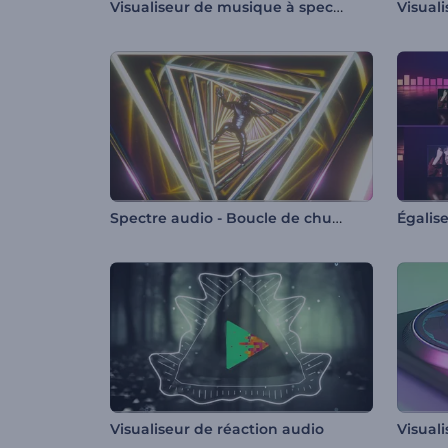
Visualiseur de musique à spectre audio plat
Spectre audio - Boucle de chute
Visualiseur de réaction audio