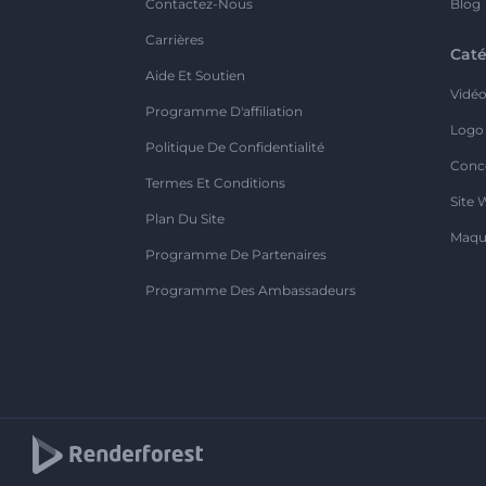
Contactez-Nous
Blog
Carrières
Caté
Aide Et Soutien
Vidé
Programme D'affiliation
Logo
Politique De Confidentialité
Conc
Termes Et Conditions
Site 
Plan Du Site
Maqu
Programme De Partenaires
Programme Des Ambassadeurs