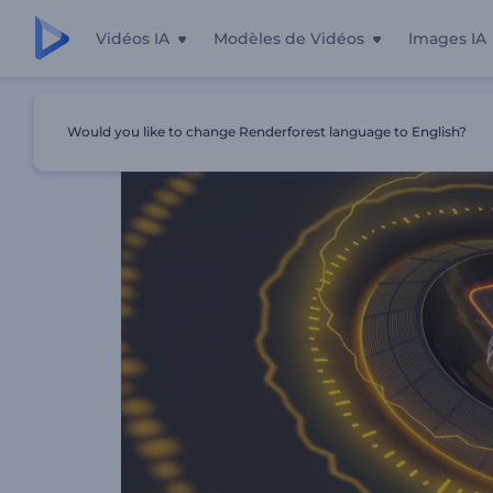
Vidéos IA
Modèles de Vidéos
Images IA
Accueil
Modèles
Visualisateur De Spectre Electro Beat
Would you like to change Renderforest language to English?