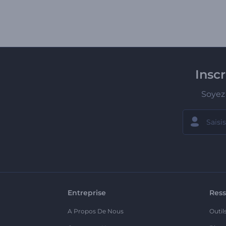
Insc
Soyez 
Entreprise
Ress
A Propos De Nous
Outil