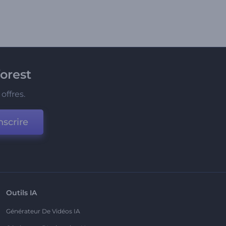
orest
offres.
nscrire
Outils IA
Générateur De Vidéos IA