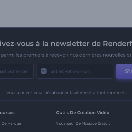
rivez-vous à la newsletter de Renderf
parmi les premiers à recevoir nos dernières nouvelles et 
S'i
Vous pouvez vous désabonner facilement à tout moment.
ources
Outils De Création Vidéo
s De Marque
Visualiseur De Musique Gratuit