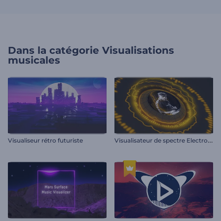
Dans la catégorie
Visualisations
musicales
V
isualisateur de spectre Electro Beat
Visualiseur rétro futuriste