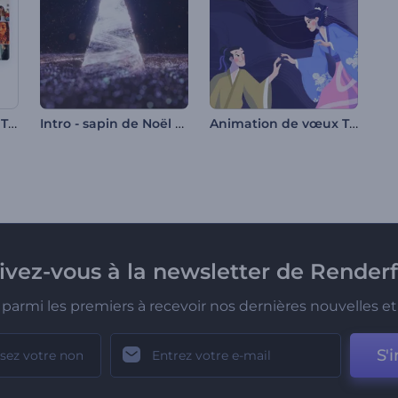
Promotion du profil TikTok
Intro - sapin de Noël scintillant
Animation de vœux Tanabata
rivez-vous à la newsletter de Renderf
parmi les premiers à recevoir nos dernières nouvelles et 
S'i