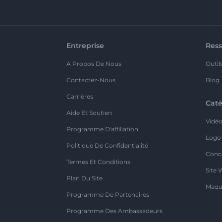
Entreprise
Ress
A Propos De Nous
Outil
Contactez-Nous
Blog
Carrières
Caté
Aide Et Soutien
Vidé
Programme D'affiliation
Logo
Politique De Confidentialité
Conc
Termes Et Conditions
Site 
Plan Du Site
Maqu
Programme De Partenaires
Programme Des Ambassadeurs