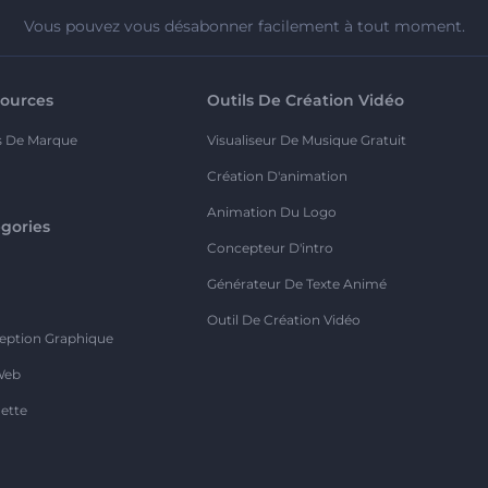
Vous pouvez vous désabonner facilement à tout moment.
ources
Outils De Création Vidéo
s De Marque
Visualiseur De Musique Gratuit
Création D'animation
Animation Du Logo
gories
Concepteur D'intro
o
Générateur De Texte Animé
Outil De Création Vidéo
eption Graphique
Web
ette