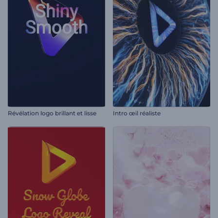
Révélation logo brillant et lisse
Intro œil réaliste