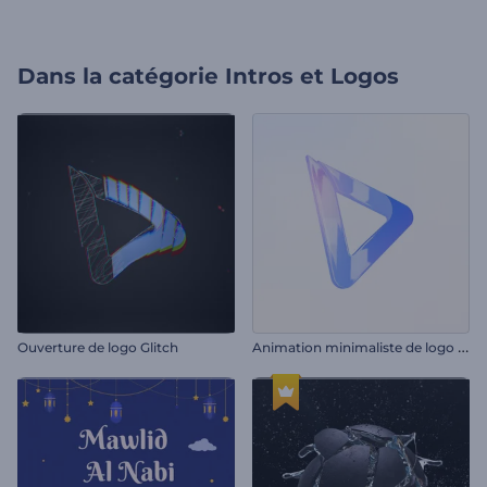
Dans la catégorie
Intros et Logos
A
nimation minimaliste de logo d'entreprise
Ouverture de logo Glitch