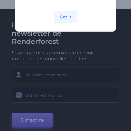
Got it
Inscrivez-vous à la
newsletter de
Renderforest
Soyez parmi les premiers à recevoir
nos dernières nouvelles et offres.
S'inscrire