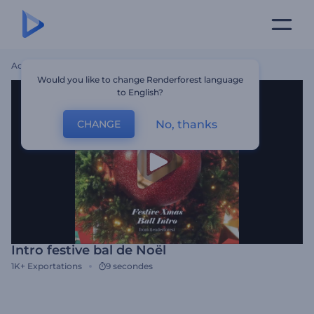
Accueil
Modèles
Intro Festive Bal De Noël
Would you like to change Renderforest language
to English?
No, thanks
CHANGE
Intro festive bal de Noël
1K+
Exportations
9 secondes