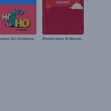
Ouvreur 2D Christmas Mood
Promo pour le Nouvel An Chinois