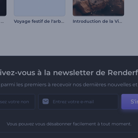
Animation de logo - Éclair vif
Voyage festif de l'arbre de Noël
Introduction de la Victoire du 9 Mai
rivez-vous à la newsletter de Renderf
parmi les premiers à recevoir nos dernières nouvelles et 
S'i
Vous pouvez vous désabonner facilement à tout moment.