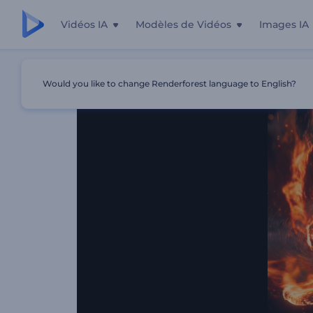
Vidéos IA
Modèles de Vidéos
Images IA
Accueil
Modèles
Introduction Au Tourbillon Ardent
Would you like to change Renderforest language to English?