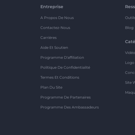
Entreprise
Ress
A Propos De Nous
Outil
Contactez-Nous
Blog
Carrières
Caté
Aide Et Soutien
Vidé
Programme D'affiliation
Logo
Politique De Confidentialité
Conc
Termes Et Conditions
Site 
Plan Du Site
Maqu
Programme De Partenaires
Programme Des Ambassadeurs