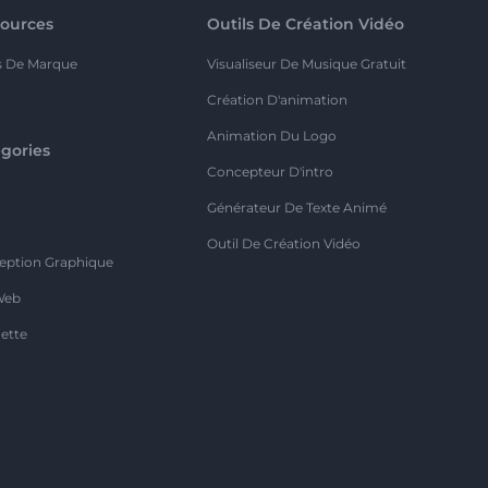
ources
Outils De Création Vidéo
s De Marque
Visualiseur De Musique Gratuit
Création D'animation
Animation Du Logo
gories
Concepteur D'intro
o
Générateur De Texte Animé
Outil De Création Vidéo
eption Graphique
Web
ette