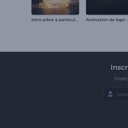
Intro arbre à particules scintillantes
Insc
Soyez 