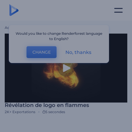
Accueil
Modèles
Révélation De Logo En Flammes
Would you like to change Renderforest language
to English?
No, thanks
CHANGE
Révélation de logo en flammes
2K+
Exportations
5 secondes