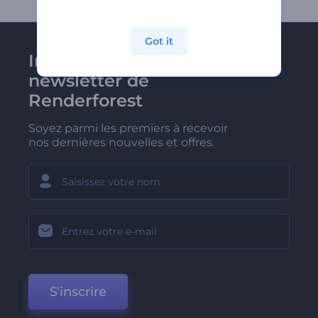
Got it
Inscrivez-vous à la
newsletter de
Renderforest
Soyez parmi les premiers à recevoir
nos dernières nouvelles et offres.
S'inscrire