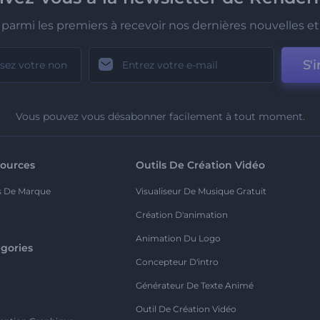
parmi les premiers à recevoir nos dernières nouvelles et 
S'i
Vous pouvez vous désabonner facilement à tout moment.
ources
Outils De Création Vidéo
s De Marque
Visualiseur De Musique Gratuit
Création D'animation
Animation Du Logo
gories
Concepteur D'intro
o
Générateur De Texte Animé
Outil De Création Vidéo