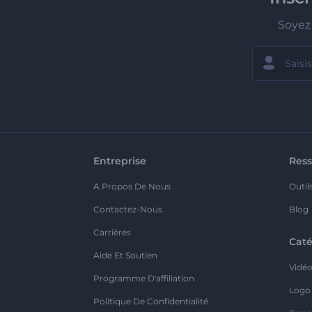
Soyez 
Entreprise
Ress
A Propos De Nous
Outil
Contactez-Nous
Blog
Carrières
Caté
Aide Et Soutien
Vidé
Programme D'affiliation
Logo
Politique De Confidentialité