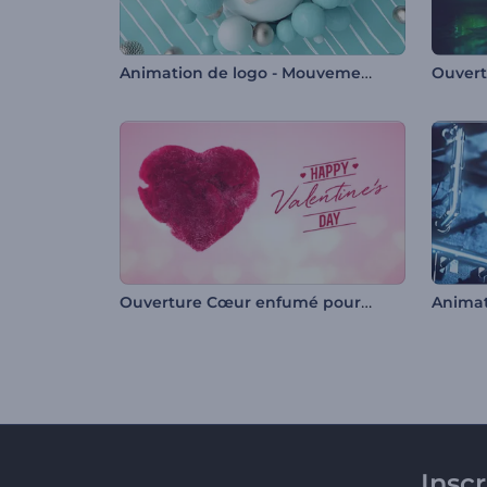
Animation de logo - Mouvement magnétique
Ouverture Cœur enfumé pour la Saint-Valentin
Insc