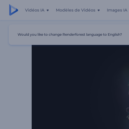
Vidéos IA
Modèles de Vidéos
Images IA
Accueil
Modèles
Révélation De Logo Flashy Glitch
Would you like to change Renderforest language to English?