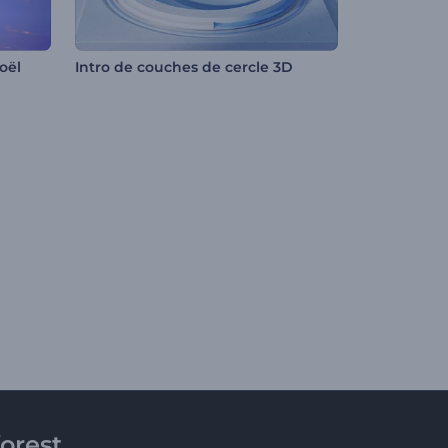
oël
Intro de couches de cercle 3D
orest