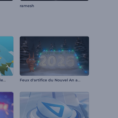
ramesh
Promo du monde magique de Noël
Feux d'artifice du Nouvel An avec Rendy