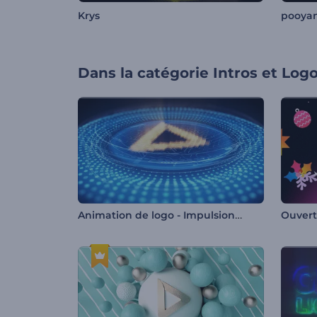
Krys
pooya
Dans la catégorie
Intros et Log
Animation de logo - Impulsion technologique
Ouvert