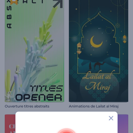
Ouverture titres abstraits
Animations de Lailat al Miraj