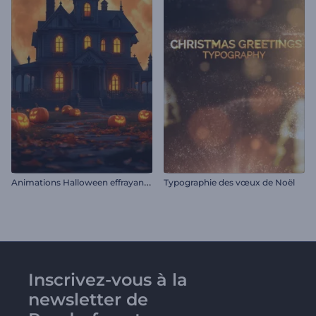
A
nimations Halloween effrayantes
Typographie des vœux de Noël
Inscrivez-vous à la
newsletter de