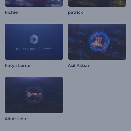
Richie
patrick
Katya Lerner
Asif Akbar
Altair Leite