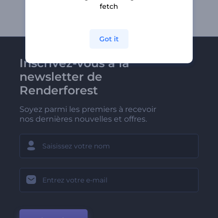
fetch
Got it
Inscrivez-vous à la
newsletter de
Renderforest
Soyez parmi les premiers à recevoir
nos dernières nouvelles et offres.