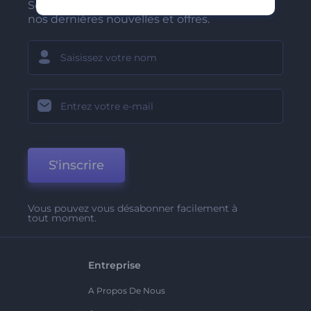
Soyez parmi les premiers à recevoir
nos dernières nouvelles et offres.
S'inscrire
Vous pouvez vous désabonner facilement à
tout moment.
Entreprise
A Propos De Nous