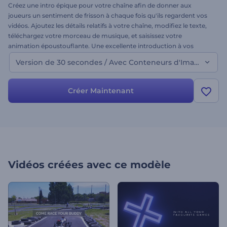
Créez une intro épique pour votre chaîne afin de donner aux
joueurs un sentiment de frisson à chaque fois qu'ils regardent vos
vidéos. Ajoutez les détails relatifs à votre chaîne, modifiez le texte,
téléchargez votre morceau de musique, et saisissez votre
animation époustouflante. Une excellente introduction à vos
vidéos et à la promotion de votre chaîne de jeux sur les médias
Version de 30 secondes / Avec Conteneurs d'Image
sociaux. Obtenez votre propre intro dès aujourd'hui !
Créer Maintenant
Vidéos créées avec ce modèle