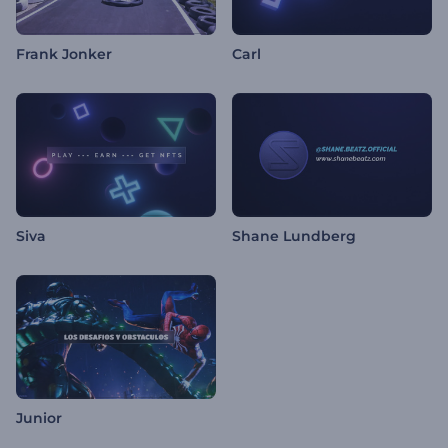
Frank Jonker
Carl
Siva
Shane Lundberg
Junior