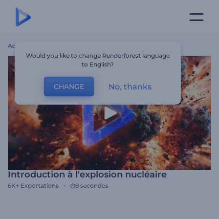
Accueil
Modèles
Introduction À L'explosion Nucléaire
Would you like to change Renderforest language
to English?
No, thanks
CHANGE
Introduction à l'explosion nucléaire
6K+
Exportations
9 secondes