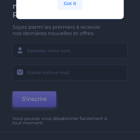
Got it
newsletter de
Renderforest
Soyez parmi les premiers à recevoir
nos dernières nouvelles et offres.
S'inscrire
Vous pouvez vous désabonner facilement à
tout moment.