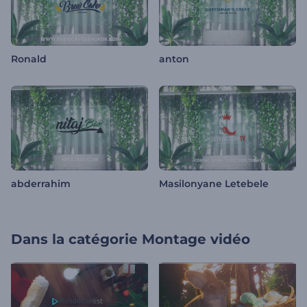
Ronald
anton
abderrahim
Masilonyane Letebele
Dans la catégorie
Montage vidéo