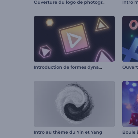
Ouverture du logo de photographe
Intro m
Introduction de formes dynamiques néon
Ouvert
Intro au thème du Yin et Yang
Boule 