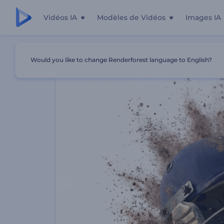
Vidéos IA
Modèles de Vidéos
Images IA
Accueil
Modèles
Introduction Au Matériel De Cricket
Would you like to change Renderforest language to English?