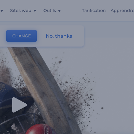
Sites web
Outils
Tarification
Apprendr
No, thanks
CHANGE