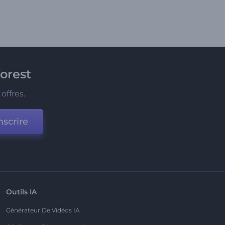
orest
offres.
nscrire
Outils IA
Générateur De Vidéos IA