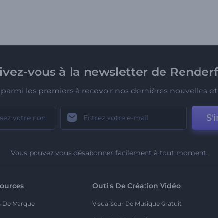
rivez-vous à la newsletter de Renderf
parmi les premiers à recevoir nos dernières nouvelles et 
S'i
Vous pouvez vous désabonner facilement à tout moment.
ources
Outils De Création Vidéo
s De Marque
Visualiseur De Musique Gratuit