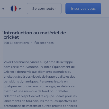
e
Se connecter
Inscrivez-vous
Introduction au matériel de
cricket
668
Exportations
8 secondes
Vivez l'adrénaline, vibrez au rythme de la frappe,
admirez le mouvement. L'« Intro Équipement de
Cricket » donne vie aux éléments essentiels du
cricket grâce à des visuels de haute qualité et des
transitions dynamiques. Personnalisez-la en
quelques secondes avec votre logo, les détails du
match et une musique de fond pour refléter
l'identité et l'esprit de votre équipe. Idéale pour les
lancements de tournois, les marques sportives, les
promotions de matchs et autres projets connexes.