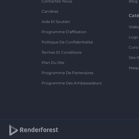
Contactez-Nous
Blog
Carrières
Caté
Aide Et Soutien
Vidé
Programme D'affiliation
Logo
Politique De Confidentialité
Conc
Termes Et Conditions
Site 
Plan Du Site
Maqu
Programme De Partenaires
Programme Des Ambassadeurs