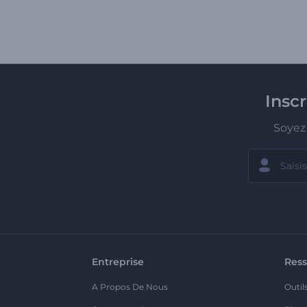
Insc
Soyez 
Entreprise
Ress
A Propos De Nous
Outil