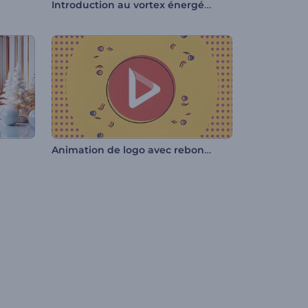
Introduction au vortex énergétique
Animation de logo avec rebond en 2D