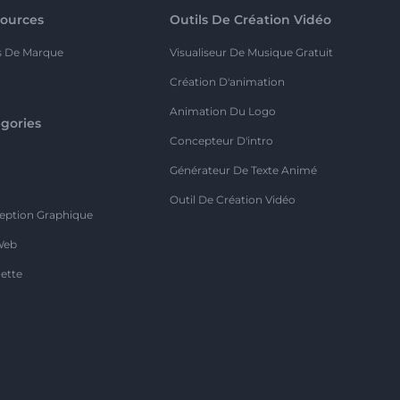
ources
Outils De Création Vidéo
s De Marque
Visualiseur De Musique Gratuit
Création D'animation
Animation Du Logo
gories
Concepteur D'intro
o
Générateur De Texte Animé
Outil De Création Vidéo
eption Graphique
Web
ette