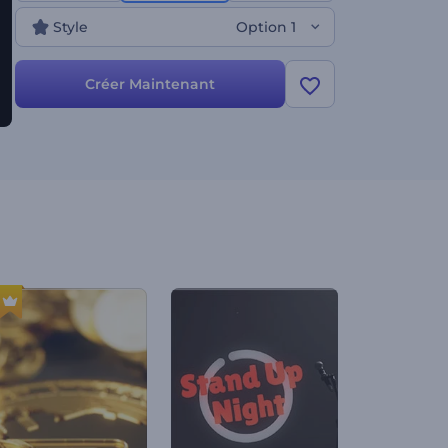
Style
Option 1
Créer Maintenant