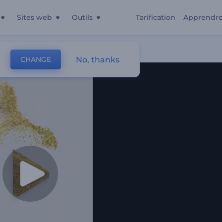
Sites web
Outils
Tarification
Apprendr
No, thanks
CHANGE