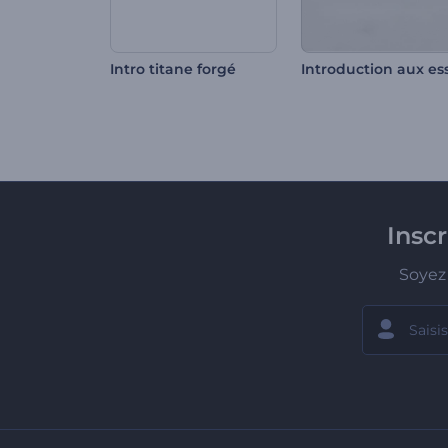
Intro titane forgé
Insc
Soyez 