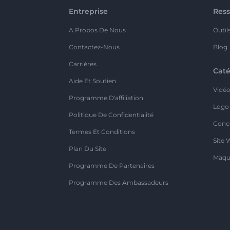
Entreprise
Ress
A Propos De Nous
Outil
Contactez-Nous
Blog
Carrières
Caté
Aide Et Soutien
Vidé
Programme D'affiliation
Logo
Politique De Confidentialité
Conc
Termes Et Conditions
Site 
Plan Du Site
Maqu
Programme De Partenaires
Programme Des Ambassadeurs