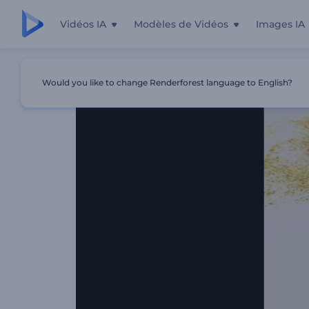
Vidéos IA
Modèles de Vidéos
Images IA
Accueil
Modèles
Intro - Particules Miroitantes
Would you like to change Renderforest language to English?