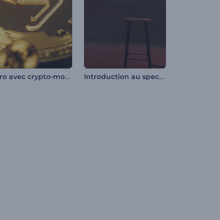
Intro avec crypto-monnaie
Introduction au spectacle d'humour