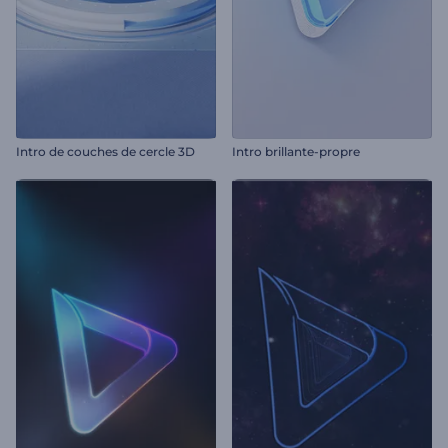
Intro de couches de cercle 3D
Intro brillante-propre