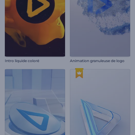
Intro liquide coloré
Animation granuleuse de logo