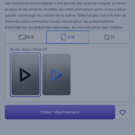
Les solutions minimalistes n'ont jamais été aussi en vogue. Le fond
propre et les ombres mobiles de cette animation sont conçus pour
garder votre logo au centre de la scène. Téléchargez votre fichier et
obtenez votre animation toute neuve pour les présentations
d'entreprise, les publicités télévisées, les intros/outros des chaînes,
et bien plus encore. Essayez l’Animation de logo plastique sans plus
16:9
9:16
1:1
attendre !
Styles disponibles
(2)
Créer Maintenant