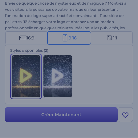
Envie de quelque chose de mystérieux et de magique ? Montrez à
vos visiteurs la puissance de votre marque en leur présentant
l’animation du logo super attractif et convaincant - Poussière de
paillettes. Téléchargez votre logo et obtenez une animation
professionnelle en quelques minutes. Idéal pour les publicités, les
promos, les intros et les outros vidéo, et bien plus encore. Saisissez
16:9
9:16
1:1
l'extraordinaire avec ce modèle impressionnant. Essayez-le
gratuitement dès maintenant !
Styles disponibles
(2)
Créer Maintenant