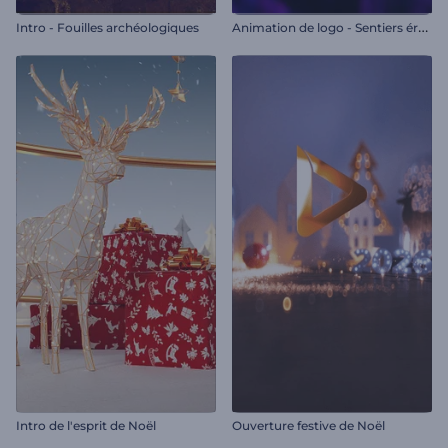
A
nimation de logo - Sentiers éruptifs
Intro - Fouilles archéologiques
Intro de l'esprit de Noël
Ouverture festive de Noël