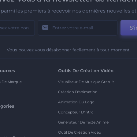
parmi les premiers à recevoir nos dernières nouvelles et 
S'i
Vous pouvez vous désabonner facilement à tout moment.
ources
Outils De Création Vidéo
s De Marque
Visualiseur De Musique Gratuit
Création D'animation
Animation Du Logo
gories
Concepteur D'intro
o
Générateur De Texte Animé
Outil De Création Vidéo