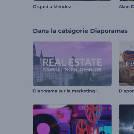
Orquidia Mendez
Alain D
Dans la catégorie
Diaporamas
Diaporama sur le marketing immobilier