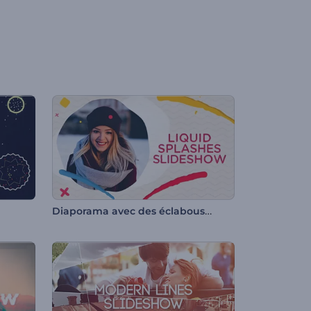
Diaporama avec des éclaboussures de liquide