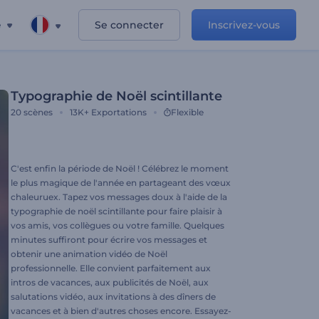
e
Se connecter
Inscrivez-vous
Typographie de Noël scintillante
20
scènes
13K+
Exportations
Flexible
C'est enfin la période de Noël ! Célébrez le moment
le plus magique de l'année en partageant des vœux
chaleuruex. Tapez vos messages doux à l'aide de la
typographie de noël scintillante pour faire plaisir à
vos amis, vos collègues ou votre famille. Quelques
minutes suffiront pour écrire vos messages et
obtenir une animation vidéo de Noël
professionnelle. Elle convient parfaitement aux
intros de vacances, aux publicités de Noël, aux
salutations vidéo, aux invitations à des dîners de
vacances et à bien d'autres choses encore. Essayez-