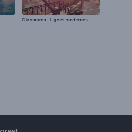
Diaporama - Lignes modernes
orest