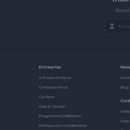
Soyez 
Entreprise
Ress
A Propos De Nous
Outil
Contactez-Nous
Blog
Carrières
Caté
Aide Et Soutien
Vidé
Programme D'affiliation
Logo
Politique De Confidentialité