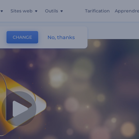
Sites web
Outils
Tarification
Apprendr
No, thanks
CHANGE