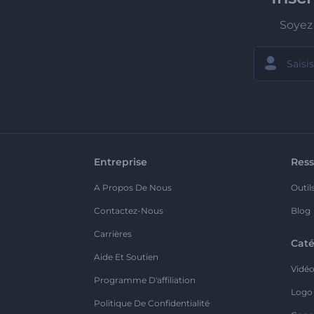
Soyez 
Entreprise
Ress
A Propos De Nous
Outil
Contactez-Nous
Blog
Carrières
Caté
Aide Et Soutien
Vidé
Programme D'affiliation
Logo
Politique De Confidentialité