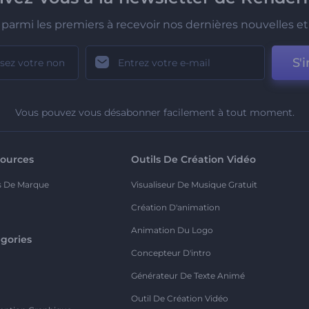
parmi les premiers à recevoir nos dernières nouvelles et 
S'i
Vous pouvez vous désabonner facilement à tout moment.
ources
Outils De Création Vidéo
s De Marque
Visualiseur De Musique Gratuit
Création D'animation
Animation Du Logo
gories
Concepteur D'intro
o
Générateur De Texte Animé
Outil De Création Vidéo