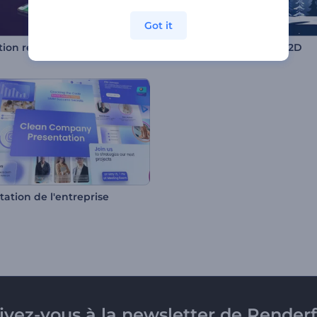
Got it
Promotion réaliste de sites web et d'applications mobiles
Carte vidéo de Noël en 2D
tation de l'entreprise
rivez-vous à la newsletter de Renderf