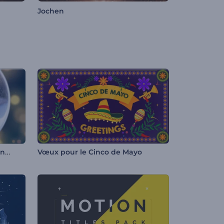
Jochen
Typographie de Noël scintillante
Vœux pour le Cinco de Mayo