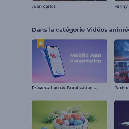
Juan carlos
Fanny 
Dans la catégorie
Vidéos animé
Présentation de l'application mobile